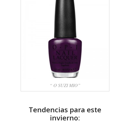
“ O SUZI MIO”
Tendencias para este
invierno: