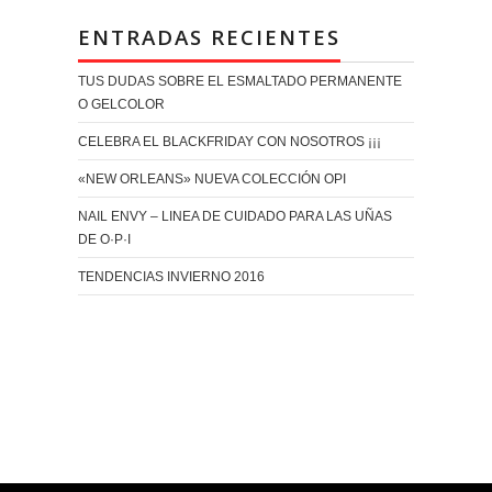
ENTRADAS RECIENTES
TUS DUDAS SOBRE EL ESMALTADO PERMANENTE
O GELCOLOR
CELEBRA EL BLACKFRIDAY CON NOSOTROS ¡¡¡
«NEW ORLEANS» NUEVA COLECCIÓN OPI
NAIL ENVY – LINEA DE CUIDADO PARA LAS UÑAS
DE O·P·I
TENDENCIAS INVIERNO 2016