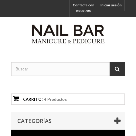
Contacte con
Iniciar sesión
nosotros
CARRITO:
4
Productos
CATEGORÍAS