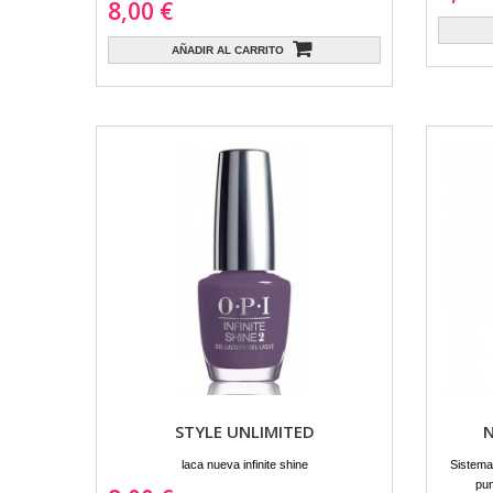
8,00 €
AÑADIR AL CARRITO
STYLE UNLIMITED
N
laca nueva infinite shine
Sistema
pun