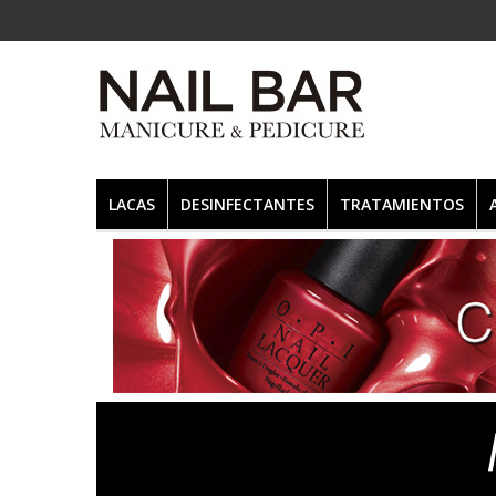
LACAS
DESINFECTANTES
TRATAMIENTOS