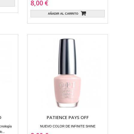
8,00 €
AÑADIR AL CARRITO
D
PATIENCE PAYS OFF
cnología
NUEVO COLOR DE INFINITE SHINE
o...