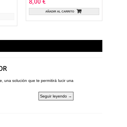
8,00 €
AÑADIR AL CARRITO
OR
 una solución que te permitirá lucir una
Seguir leyendo
→