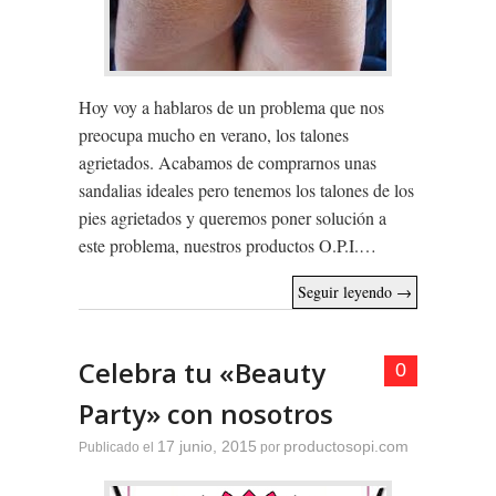
Hoy voy a hablaros de un problema que nos
preocupa mucho en verano, los talones
agrietados. Acabamos de comprarnos unas
sandalias ideales pero tenemos los talones de los
pies agrietados y queremos poner solución a
este problema, nuestros productos O.P.I.…
Seguir leyendo
→
Celebra tu «Beauty
0
Party» con nosotros
17 junio, 2015
productosopi.com
Publicado el
por