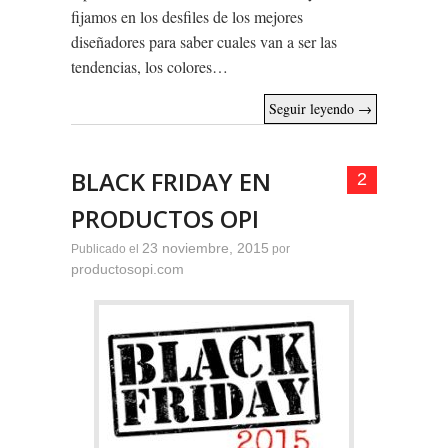
fijamos en los desfiles de los mejores
diseñadores para saber cuales van a ser las
tendencias, los colores…
Seguir leyendo
→
BLACK FRIDAY EN
2
PRODUCTOS OPI
23 noviembre, 2015
Publicado el
por
productosopi.com