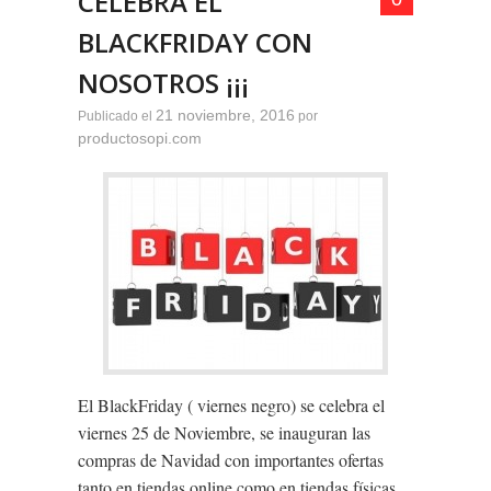
CELEBRA EL
BLACKFRIDAY CON
NOSOTROS ¡¡¡
21 noviembre, 2016
Publicado el
por
productosopi.com
El BlackFriday ( viernes negro) se celebra el
viernes 25 de Noviembre, se inauguran las
compras de Navidad con importantes ofertas
tanto en tiendas online como en tiendas físicas.