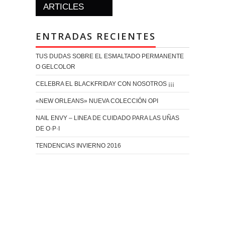
ARTICLES
ENTRADAS RECIENTES
TUS DUDAS SOBRE EL ESMALTADO PERMANENTE
O GELCOLOR
CELEBRA EL BLACKFRIDAY CON NOSOTROS ¡¡¡
«NEW ORLEANS» NUEVA COLECCIÓN OPI
NAIL ENVY – LINEA DE CUIDADO PARA LAS UÑAS
DE O·P·I
TENDENCIAS INVIERNO 2016