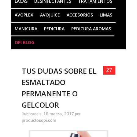
LACAS
DESINFECTANTES
TRATAMIENTOS
AVOPLEX
AVOJUICE
ACCESORIOS
LIMAS
MANICURA
PEDICURA
PEDICURA AROMAS
OPI BLOG
TUS DUDAS SOBRE EL
27
ESMALTADO
PERMANENTE O
GELCOLOR
16 marzo, 2017
Publicado el
por
productosopi.com