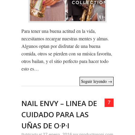
Para tener una buena actitud en la vida,
necesitamos recargar nuestras mentes y almas.
Algunos optan por disfrutar de una buena
comida, otros se pierden con su música favorita,
otros bailan, y el sitio perfecto para hacer todo
esto es…
Seguir leyendo
→
NAIL ENVY – LINEA DE
7
CUIDADO PARA LAS
UÑAS DE O·P·I
27 enero, 2016
productosopi.com
Publicado el
por