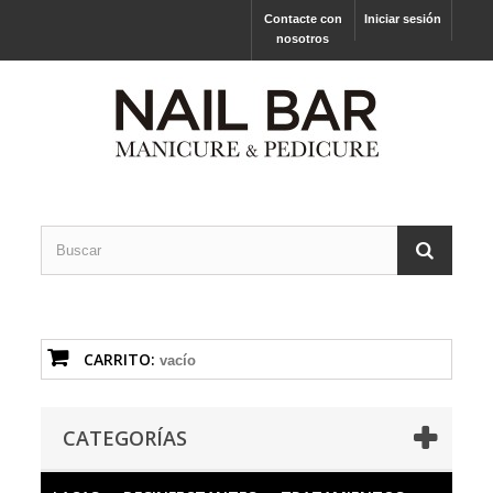
Contacte con
Iniciar sesión
nosotros
CARRITO:
vacío
CATEGORÍAS