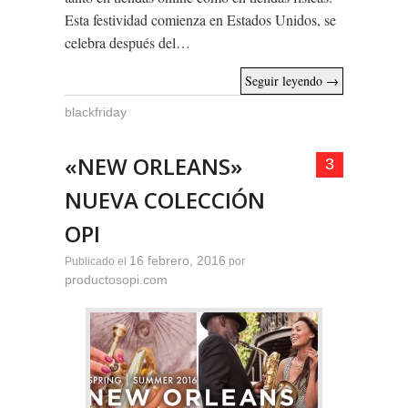
Esta festividad comienza en Estados Unidos, se
celebra después del…
Seguir leyendo
→
blackfriday
«NEW ORLEANS»
3
NUEVA COLECCIÓN
OPI
16 febrero, 2016
Publicado el
por
productosopi.com